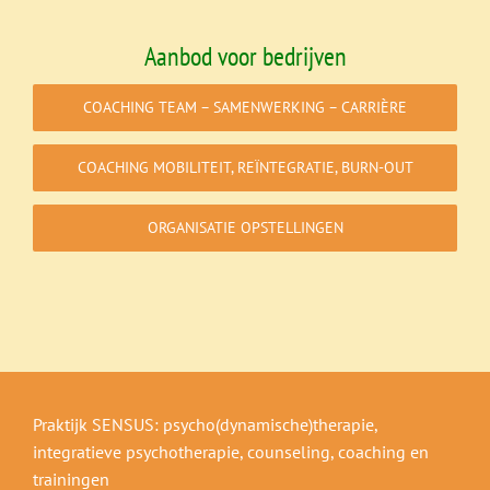
Aanbod voor bedrijven
COACHING TEAM – SAMENWERKING – CARRIÈRE
COACHING MOBILITEIT, REÏNTEGRATIE, BURN-OUT
ORGANISATIE OPSTELLINGEN
Praktijk SENSUS: psycho(dynamische)therapie,
integratieve psychotherapie, counseling, coaching en
trainingen