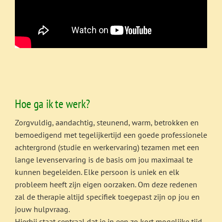
Hoe ga ik te werk?
Zorgvuldig, aandachtig, steunend, warm, betrokken en
bemoedigend met tegelijkertijd een goede professionele
achtergrond (studie en werkervaring) tezamen met een
lange levenservaring is de basis om jou maximaal te
kunnen begeleiden. Elke persoon is uniek en elk
probleem heeft zijn eigen oorzaken. Om deze redenen
zal de therapie altijd specifiek toegepast zijn op jou en
jouw hulpvraag.
Hierbij staat centraal dat je in een zo kort mogelijke tijd