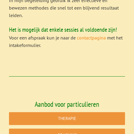
In mijn begeleiding gebruik ik zeer effectieve en
bewezen methodes die snel tot een blijvend resultaat
leiden.
Het is mogelijk dat enkele sessies al voldoende zijn!
Voor een afspraak kun je naar de
contactpagina
met het
intakeformulier.
Aanbod voor particulieren
THERAPIE