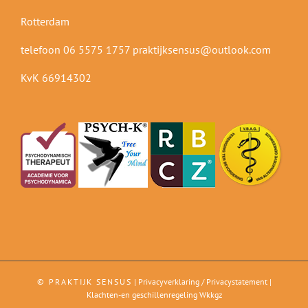
Rotterdam
telefoon 06 5575 1757
praktijksensus@outlook.com
KvK 66914302
© PRAKTIJK SENSUS
|
Privacyverklaring / Privacystatement
|
Klachten-en geschillenregeling Wkkgz